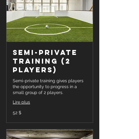
Semi-Private
Training (2
players)
Semi-private training gives players
the opportunity to progress in a
small group of 2 players.
Lire plus
52 dollars
52 $
canadiens